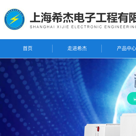
首页
走进希杰
产品中