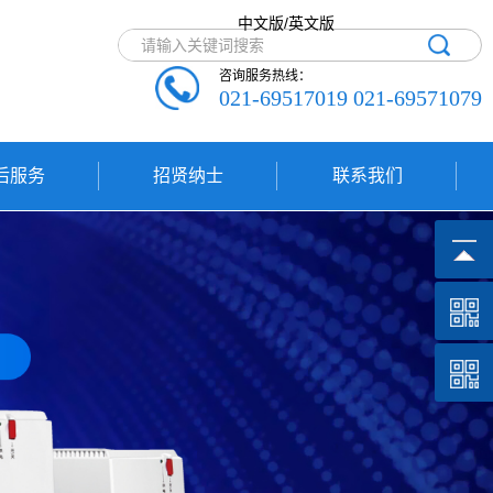
中文版/英文版
咨询服务热线：
021-69517019 021-69571079
后服务
招贤纳士
联系我们