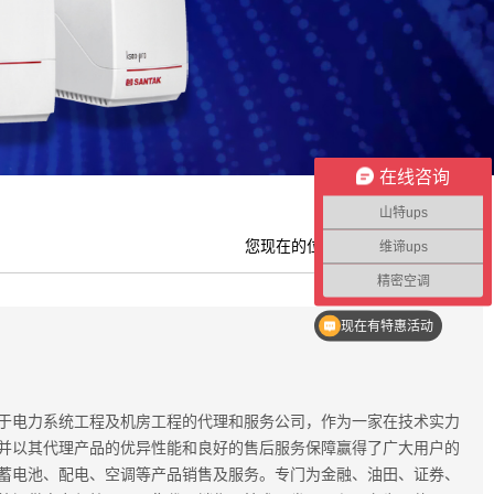
在线咨询
山特ups
您现在的位置:网站首页 > 成功案例
维谛ups
精密空调
现在有特惠活动
于电力系统工程及机房工程的代理和服务公司，作为一家在技术实力
并以其代理产品的优异性能和良好的售后服务保障赢得了广大用户的
、蓄电池、配电、空调等产品销售及服务。专门为金融、油田、证券、