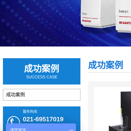
成功案例
成功案例
SUCCESS CASE
成功案例
服务热线:
021-69517019
021-69571079
请您留言