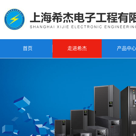
首页
走进希杰
产品中