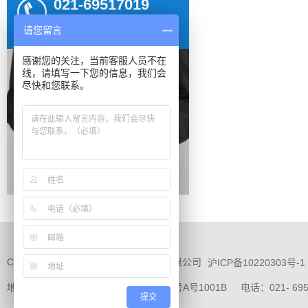
021-69517019
021-69571079
请您留言
感谢您的关注，当前客服人员不在
线，请填写一下您的信息，我们会
尽快和您联系。
Copyright © 2021 上海希杰电子工程有限公司
沪ICP备10220303号-1
地址：上海市青浦区徐泾镇明珠路1018号A号1001B 电话：021- 69517
提交