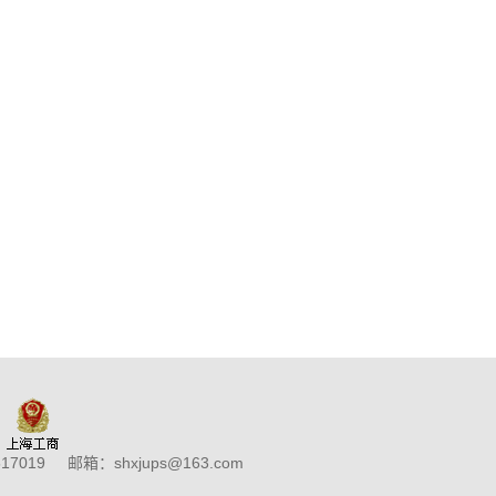
019 邮箱：shxjups@163.com