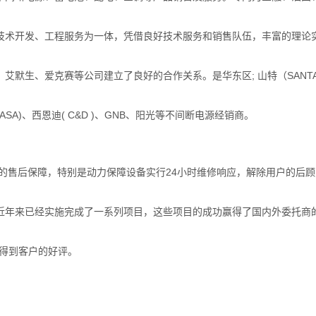
技术开发、工程服务为一体，凭借良好技术服务和销售队伍，丰富的理论
、艾默生、爱克赛等公司建立了良好的合作关系。是华东区
;
山特（
SANT
ASA)
、西恩迪
( C&D )
、
GNB
、阳光等不间断电源经销商。
的售后保障，特别是动力保障设备实行24小时维修响应，解除用户的后
近年来已经实施完成了一系列项目，这些项目的成功赢得了国内外委托商的
直得到客户的好评。