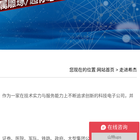
您现在的位置:网站首页 > 走进希杰
，作为一家在技术实力与服务能力上不断追求创新的科技电子公司，并
在线咨询
山特ups
、证券、医院、军队、铁路、政府、大型集团公司等系统提供电力保