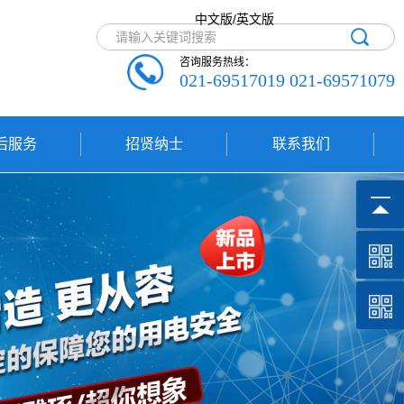
中文版/英文版
咨询服务热线：
021-69517019 021-69571079
后服务
招贤纳士
联系我们