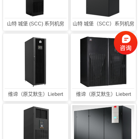
山特 城堡 (SCC) 系列机房
山特 城堡（SCC）系列机房
专用空调(5-20kW)
专用空调（25-100kW）
维谛（原艾默生）Liebert
维谛（原艾默生）Liebert
CRV4(S)列间全变频精密空
PEX3 R410A风冷节能精密
调
空调